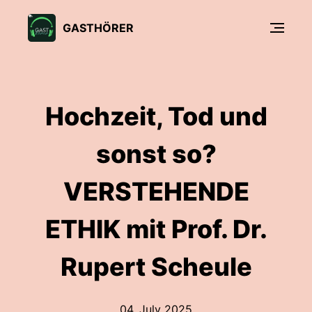
GASTHÖRER
Hochzeit, Tod und
sonst so?
VERSTEHENDE
ETHIK mit Prof. Dr.
Rupert Scheule
04. July 2025